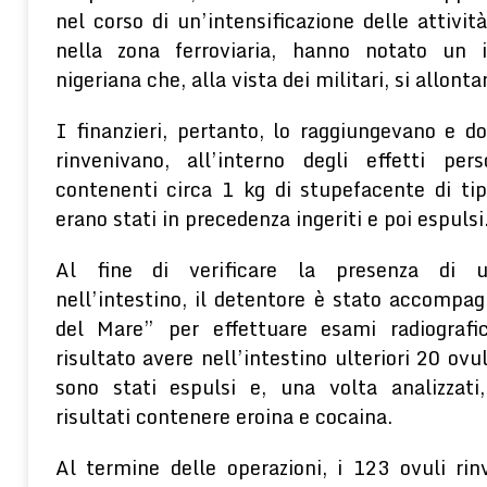
nel corso di un’intensificazione delle attivi
nella zona ferroviaria, hanno notato un i
nigeriana che, alla vista dei militari, si allo
I finanzieri, pertanto, lo raggiungevano e d
rinvenivano, all’interno degli effetti per
contenenti circa 1 kg di stupefacente di ti
erano stati in precedenza ingeriti e poi espulsi
Al fine di verificare la presenza di ul
nell’intestino, il detentore è stato accompa
del Mare” per effettuare esami radiografici
risultato avere nell’intestino ulteriori 20 ovu
sono stati espulsi e, una volta analizzati
risultati contenere eroina e cocaina.
Al termine delle operazioni, i 123 ovuli rin