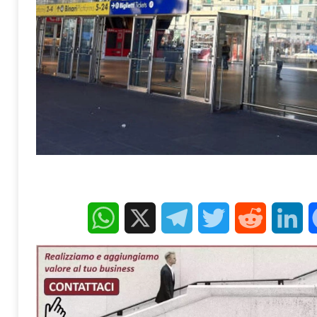
WhatsApp
X
Telegram
Twitter
Reddit
Linke