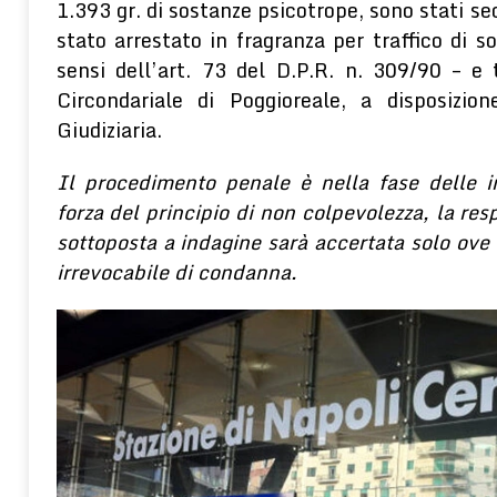
1.393 gr. di sostanze psicotrope, sono stati seq
stato arrestato in fragranza per traffico di s
sensi dell’art. 73 del D.P.R. n. 309/90 – e
Circondariale di Poggioreale, a disposizion
Giudiziaria.
Il procedimento penale è nella fase delle in
forza del principio di non colpevolezza, la res
sottoposta a indagine sarà accertata solo ove
irrevocabile di condanna.