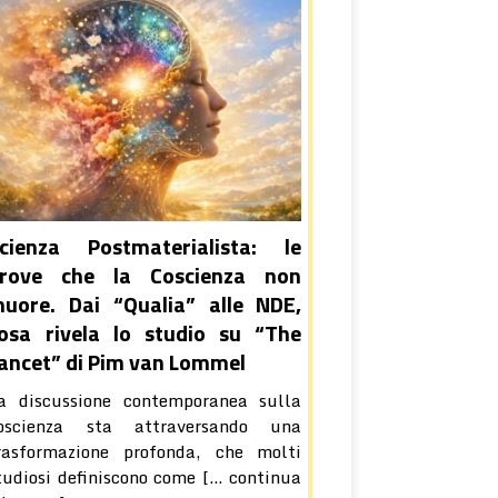
cienza Postmaterialista: le
rove che la Coscienza non
uore. Dai “Qualia” alle NDE,
osa rivela lo studio su “The
ancet” di Pim van Lommel
a discussione contemporanea sulla
oscienza sta attraversando una
rasformazione profonda, che molti
tudiosi definiscono come
[… continua