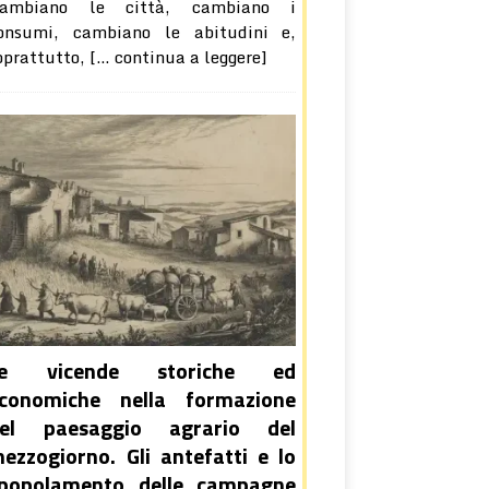
ambiano le città, cambiano i
onsumi, cambiano le abitudini e,
oprattutto,
[… continua a leggere]
Le vicende storiche ed
conomiche nella formazione
el paesaggio agrario del
ezzogiorno. Gli antefatti e lo
popolamento delle campagne