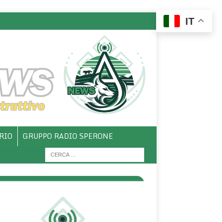
IT
RIO
GRUPPO RADIO SPERONE