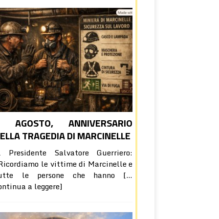
8 AGOSTO, ANNIVERSARIO
ELLA TRAGEDIA DI MARCINELLE
l Presidente Salvatore Guerriero:
Ricordiamo le vittime di Marcinelle e
utte le persone che hanno
[…
ontinua a leggere]