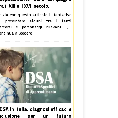
ra il XIII e il XVII secolo.
nizia con questo articolo il tentativo
i presentare alcuni tra i tanti
ercorsi e personaggi rilevanti
[…
ontinua a leggere]
 DSA in Italia: diagnosi efficaci e
inclusione per un futuro