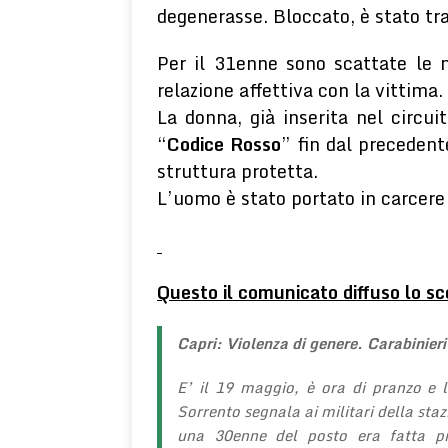
degenerasse. Bloccato, è stato tra
Per il 31enne sono scattate le m
relazione affettiva con la vittima
La donna, già inserita nel circui
“
Codice Rosso
” fin dal precedent
struttura protetta.
L’uomo è stato portato in carcere 
Questo il comunicato diffuso lo s
Capri: Violenza di genere. Carabinier
E’ il 19 maggio, è ora di pranzo e 
Sorrento segnala ai militari della sta
una 30enne del posto era fatta pic