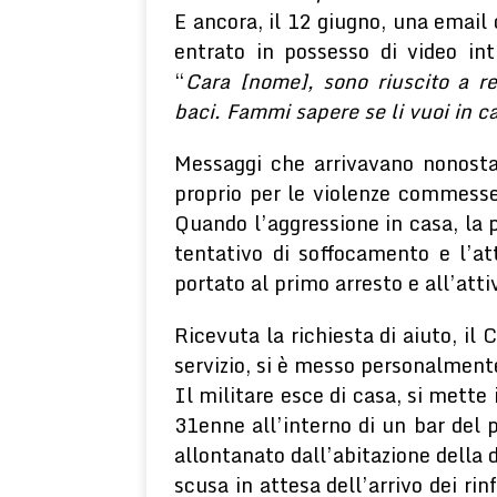
E ancora, il 12 giugno, una email 
entrato in possesso di video in
“
Cara [nome], sono riuscito a r
baci. Fammi sapere se li vuoi in c
Messaggi che arrivavano nonostan
proprio per le violenze commesse
Quando l’aggressione in casa, la p
tentativo di soffocamento e l’a
portato al primo arresto e all’att
Ricevuta la richiesta di aiuto, il
servizio, si è messo personalmen
Il militare esce di casa, si mette i
31enne all’interno di un bar del p
allontanato dall’abitazione della 
scusa in attesa dell’arrivo dei rinf