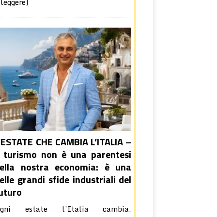
 leggere]
’ESTATE CHE CAMBIA L’ITALIA –
l turismo non è una parentesi
ella nostra economia: è una
elle grandi sfide industriali del
uturo
gni estate l’Italia cambia.