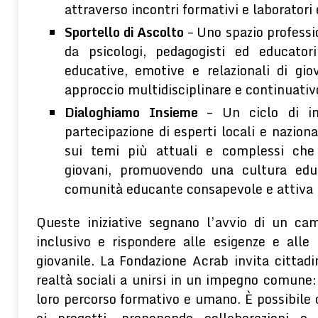
attraverso incontri formativi e laboratori e
Sportello di Ascolto
– Uno spazio professi
da psicologi, pedagogisti ed educatori,
educative, emotive e relazionali di gio
approccio multidisciplinare e continuativ
Dialoghiamo Insieme
– Un ciclo di in
partecipazione di esperti locali e naziona
sui temi più attuali e complessi che
giovani, promuovendo una cultura edu
comunità educante consapevole e attiva 
Queste iniziative segnano l’avvio di un c
inclusivo e rispondere alle esigenze e alle
giovanile. La Fondazione Acrab invita cittadini
realtà sociali a unirsi in un impegno comune:
loro percorso formativo e umano. È possibile 
ai progetti, proponendo collaborazioni o 