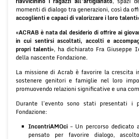
riavvicinino i ragazzi all’artigianato
, spazi d
momenti di dialogo tra generazioni, così da off
accoglienti e capaci di valorizzare i loro talenti
«
ACRAB è nata dal desiderio di offrire ai giova
in cui sentirsi ascoltati, accolti e accompa
propri talenti
», ha dichiarato Fra Giuseppe Io
della nascente Fondazione.
La missione di Acrab è favorire la crescita i
sostenere genitori e famiglie nel loro impo
promuovendo relazioni significative e una comu
Durante l’evento sono stati presentati i p
Fondazione:
IncontriAMOci
– Un percorso dedicato a
pensato per favorire dialogo, ascolt