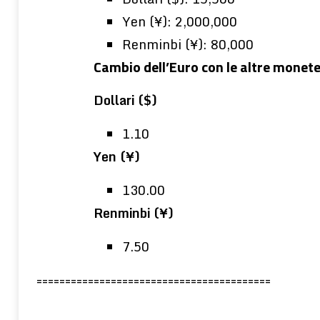
Yen (¥): 2,000,000
Renminbi (¥): 80,000
Cambio dell’Euro con le altre monet
Dollari ($)
1.10
Yen (¥)
130.00
Renminbi (¥)
7.50
=========================================