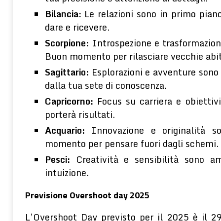
Bilancia:
Le relazioni sono in primo piano
dare e ricevere.
Scorpione:
Introspezione e trasformazione
Buon momento per rilasciare vecchie abit
Sagittario:
Esplorazioni e avventure sono f
dalla tua sete di conoscenza.
Capricorno:
Focus su carriera e obiettiv
porterà risultati.
Acquario:
Innovazione e originalità s
momento per pensare fuori dagli schemi.
Pesci:
Creatività e sensibilità sono am
intuizione.
Previsione Overshoot day 2025
L’Overshoot Day previsto per il 2025 è il 2