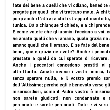
fate del bene a quelli che vi odiano, benedite 
pregate per quelli che vi trattano male. A chi 
porgi anche l’altra; a chi ti strappa il mantello
tunica. Dà a chiunque ti chiede, e a chi prende
E come volete che gli uomini facciano a voi, co
Se amate quelli che vi amano, quale grazia ne
amano quelli che li amano. E se fate del bene 
bene, quale grazia ne avete? Anche i peccato
prestate a quelli da cui sperate di ricevere
Anche i peccatori concedono prestiti ai p
altrettanto. Amate invece i vostri nemici, 
senza sperare nulla, e il vostro premio sar
dell’Altissimo; perché egli è benevolo verso gli 
misericordiosi, come il Padre vostro è miseri
non sarete giudicati; non condannate e 
perdonate e sarete perdonati. Date e vi sarà