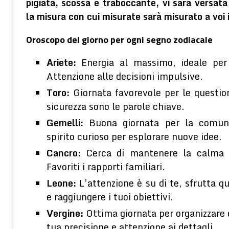
pigiata, scossa e traboccante, vi sarà versat
la misura con cui misurate sarà misurato a voi 
Oroscopo del giorno per ogni segno zodiacale
Ariete:
Energia al massimo, ideale per i
Attenzione alle decisioni impulsive.
Toro:
Giornata favorevole per le questioni
sicurezza sono le parole chiave.
Gemelli:
Buona giornata per la comunic
spirito curioso per esplorare nuove idee.
Cancro:
Cerca di mantenere la calma in
Favoriti i rapporti familiari.
Leone:
L’attenzione è su di te, sfrutta qu
e raggiungere i tuoi obiettivi.
Vergine:
Ottima giornata per organizzare e
tua precisione e attenzione ai dettagli.