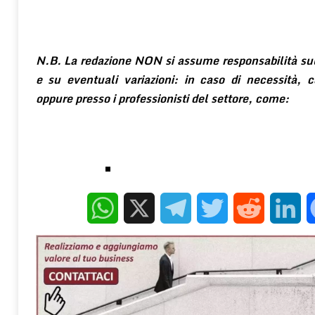
N.B. La redazione NON si assume responsabilità sull
e su eventuali variazioni: in caso di necessità, co
oppure presso i professionisti del settore, come:
WhatsApp
X
Telegram
Twitter
Reddit
Linke