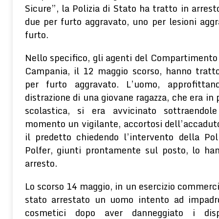
Sicure”, la Polizia di Stato ha tratto in arrest
due per furto aggravato, uno per lesioni agg
furto.
Nello specifico, gli agenti del Compartimento P
Campania, il 12 maggio scorso, hanno tratto
per furto aggravato. L’uomo, approfitt
distrazione di una giovane ragazza, che era in p
scolastica, si era avvicinato sottraendol
momento un vigilante, accortosi dell’accaduto
il predetto chiedendo l’intervento della Poli
Polfer, giunti prontamente sul posto, lo ha
arresto.
Lo scorso 14 maggio, in un esercizio commercia
stato arrestato un uomo intento ad impadron
cosmetici dopo aver danneggiato i dispo