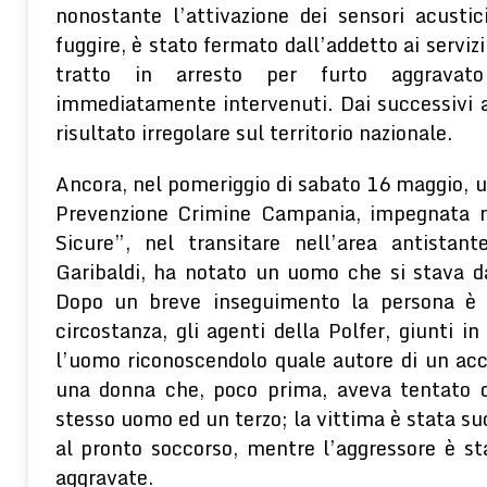
nonostante l’attivazione dei sensori acustic
fuggire, è stato fermato dall’addetto ai servizi
tratto in arresto per furto aggravato
immediatamente intervenuti. Dai successivi 
risultato irregolare sul territorio nazionale.
Ancora, nel pomeriggio di sabato 16 maggio, u
Prevenzione Crimine Campania, impegnata ne
Sicure”, nel transitare nell’area antistant
Garibaldi, ha notato un uomo che si stava d
Dopo un breve inseguimento la persona è s
circostanza, gli agenti della Polfer, giunti in
l’uomo riconoscendolo quale autore di un acc
una donna che, poco prima, aveva tentato di
stesso uomo ed un terzo; la vittima è stata 
al pronto soccorso, mentre l’aggressore è sta
aggravate.