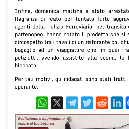
Infine, domenica mattina è stato arrestat
flagranza di reato per tentato furto aggrav
agenti della Polizia Ferroviaria, nel transitar
partenopeo, hanno notato il predetto che si 
circospetto tra i tavoli di un ristorante col chi
bagaglio ad un viaggiatore che, in quei fra
poliziotti, avendo assistito alla scena, 
bloccato.
Per tali motivi, gli indagati sono stati tratti
operante.
WhatsApp
X
Telegram
Twitter
Reddit
Linke