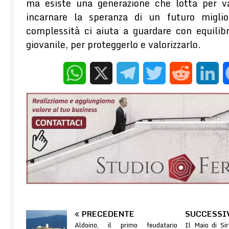
ma esiste una generazione che lotta per va
incarnare la speranza di un futuro miglio
complessità ci aiuta a guardare con equili
giovanile, per proteggerlo e valorizzarlo.
WhatsApp
X
Telegram
Twitter
Reddit
Linke
PRECEDENTE
SUCCESSI
Aldoino, il primo feudatario
Il Maio di Sir