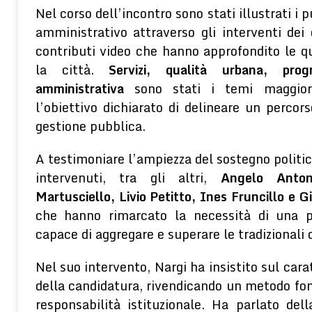
Nel corso dell’incontro sono stati illustrati i p
amministrativo attraverso gli interventi dei 
contributi video che hanno approfondito le que
la città. 
Servizi, qualità urbana, prog
amministrativa
 sono stati i temi maggiorm
l’obiettivo dichiarato di delineare un percor
gestione pubblica.
A testimoniare l’ampiezza del sostegno politico
intervenuti, tra gli altri, 
Angelo Antoni
Martusciello, Livio Petitto, Ines Fruncillo e 
che hanno rimarcato la necessità di una p
capace di aggregare e superare le tradizionali d
Nel suo intervento, Nargi ha insistito sul cara
della candidatura, rivendicando un metodo fond
responsabilità istituzionale. Ha parlato del