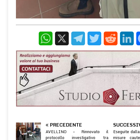
WhatsApp
X
Telegram
Twitter
Reddit
Linke
PRECEDENTE
SUCCESSI
AVELLINO – Rinnovato il
Eseguite dalla
protocollo investigativo tra
misure caute