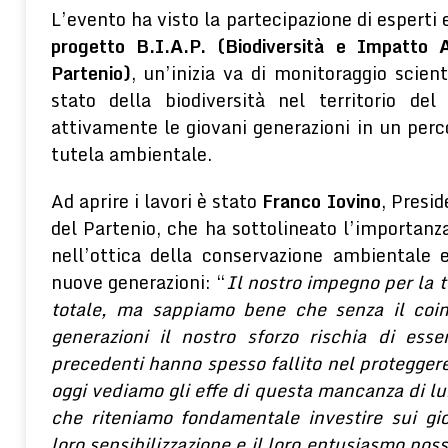
L’evento ha visto la partecipazione di esperti 
progetto B.I.A.P. (Biodiversità e Impatto 
Partenio)
, un’inizia va di monitoraggio scient
stato della biodiversità nel territorio de
attivamente le giovani generazioni in un perc
tutela ambientale.
Ad aprire i lavori è stato
Franco Iovino
, Presi
del Partenio, che ha sottolineato l’importanz
nell’ottica della conservazione ambientale 
nuove generazioni: “
Il nostro impegno per la t
totale, ma sappiamo bene che senza il coi
generazioni il nostro sforzo rischia di ess
precedenti hanno spesso fallito nel proteggere
oggi vediamo gli effe di questa mancanza di l
che riteniamo fondamentale investire sui gio
loro sensibilizzazione e il loro entusiasmo pos