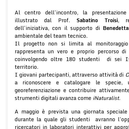
Al centro dell’incontro, la presentazione
illustrato dal Prof.
Sabatino Troisi
, re
dell’iniziativa, con il supporto di
Benedett
ambientale del team tecnico.
Il progetto non si limita al monitoraggio
rappresenta un vero e proprio percorso di
coinvolgendo oltre 180 studenti di sei Is
territorio.
I giovani partecipanti, attraverso attività di
C
a riconoscere e catalogare le specie, u
georeferenziazione e contribuire attivament
strumenti digitali avanza come
iNaturalist
.
A maggio è prevista una giornata speciale
durante la quale gli studenti avranno l’opp
ricercatori in laboratori interattivi per appr