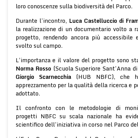
loro conoscenze sulla biodiversità del Parco.
Durante l’incontro,
Luca Castelluccio
di Fra
la realizzazione di un documentario volto a r
progetto, rendendo ancora più accessibile e
svolto sul campo.
L’importanza e il valore del progetto sono st
Norma Rosso
(Scuola Superiore Sant’Anna di
Giorgio Scarnecchia
(HUB NBFC), che han
apprezzamento per la qualità della ricerca e p
adottato.
Il confronto con le metodologie di moni
progetti NBFC su scala nazionale ha eviden
scientifico dell’iniziativa in corso nel Parco de