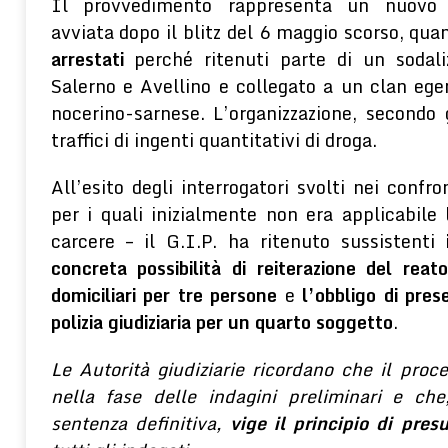
Il provvedimento rappresenta un nuovo s
avviata dopo il blitz del 6 maggio scorso, qu
arrestati
perché ritenuti parte di un sodaliz
Salerno e Avellino e collegato a un clan ege
nocerino-sarnese. L’organizzazione, secondo g
traffici di ingenti quantitativi di droga.
All’esito degli interrogatori svolti nei confron
per i quali inizialmente non era applicabile 
carcere – il G.I.P. ha ritenuto sussistenti
concreta possibilità di reiterazione del reat
domiciliari per tre persone
e
l’obbligo di pres
polizia giudiziaria per un quarto soggetto
.
Le Autorità giudiziarie ricordano che il proc
nella fase delle indagini preliminari e ch
sentenza definitiva,
vige il principio di pres