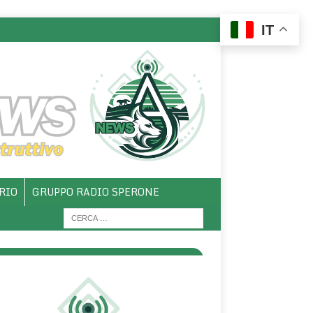
IT
RIO
GRUPPO RADIO SPERONE