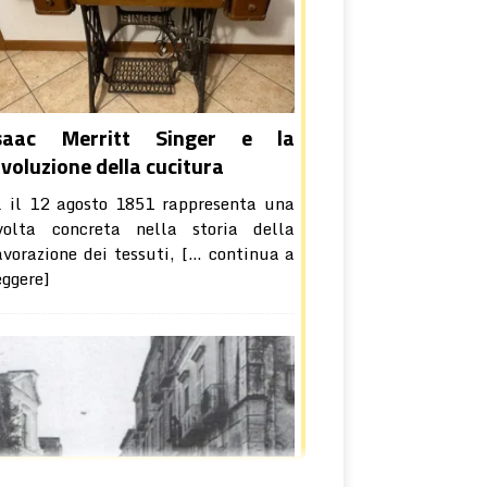
saac Merritt Singer e la
ivoluzione della cucitura
l il 12 agosto 1851 rappresenta una
volta concreta nella storia della
avorazione dei tessuti,
[… continua a
eggere]