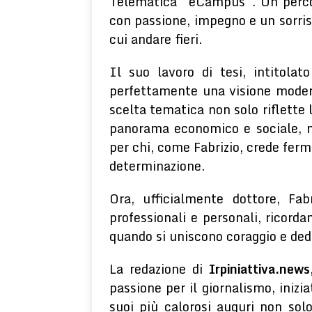
Telematica “eCampus”. Un percors
con passione, impegno e un sorris
cui andare fieri.
Il suo lavoro di tesi, intitola
perfettamente una visione moder
scelta tematica non solo riflette 
panorama economico e sociale, 
per chi, come Fabrizio, crede fer
determinazione.
Ora, ufficialmente dottore, Fa
professionali e personali, ricorda
quando si uniscono coraggio e ded
La redazione di
Irpiniattiva.news
passione per il giornalismo, iniz
suoi più calorosi auguri non sol