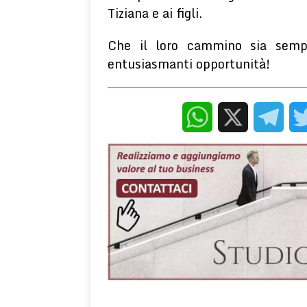
Tiziana e ai figli.
Che il loro cammino sia sempr
entusiasmanti opportunità!
WhatsApp
X
Telegr