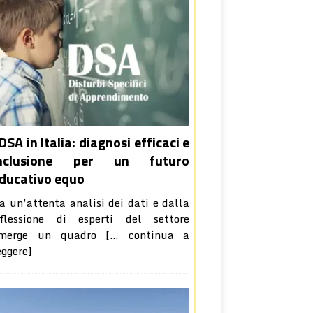
 DSA in Italia: diagnosi efficaci e
inclusione per un futuro
ducativo equo
a un’attenta analisi dei dati e dalla
iflessione di esperti del settore
merge un quadro
[… continua a
eggere]