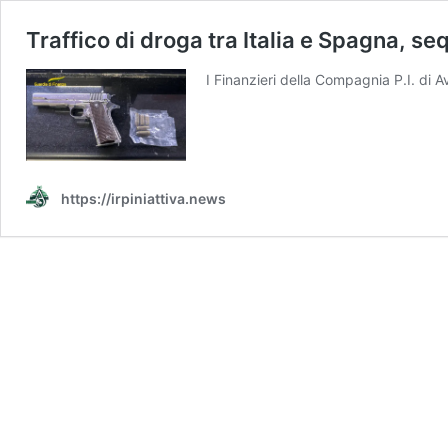
Traffico di droga tra Italia e Spagna, s
I Finanzieri della Compagnia P.I. di 
https://irpiniattiva.news